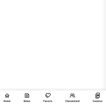
Home
News
Favoris
Classement
Casinos