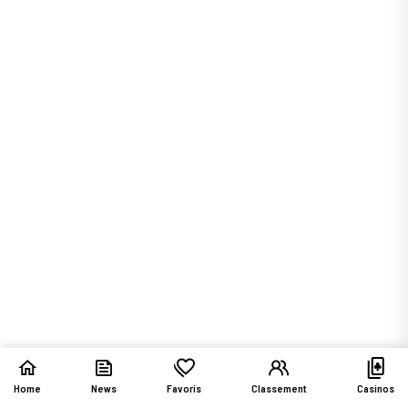
Home
News
Favoris
Classement
Casinos